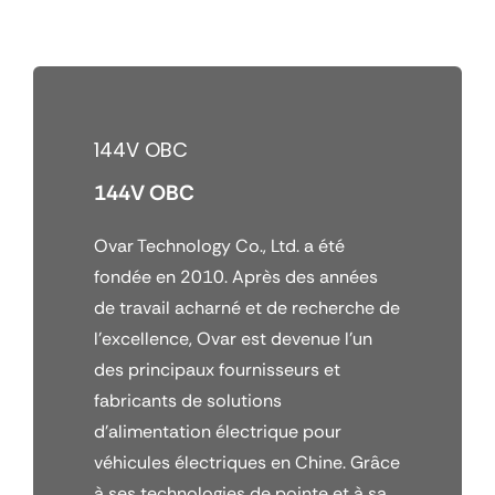
Passer
au
contenu
144V OBC
144V OBC
Ovar Technology Co., Ltd. a été
fondée en 2010. Après des années
de travail acharné et de recherche de
l'excellence, Ovar est devenue l'un
des principaux fournisseurs et
fabricants de solutions
d'alimentation électrique pour
véhicules électriques en Chine. Grâce
à ses technologies de pointe et à sa