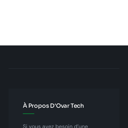
À Propos D'Ovar Tech
Si vous avez besoin d'une