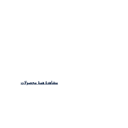
مشاهدهٔ همهٔ محصولات