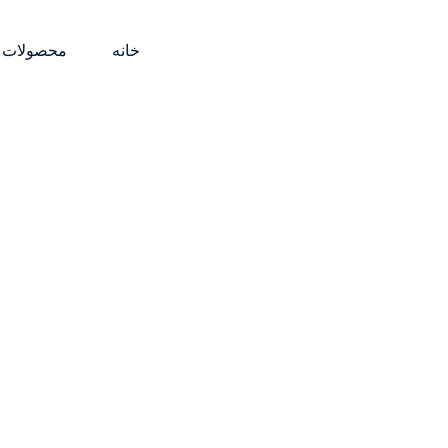
فتن
ه
خانه
محصولات
حتوا