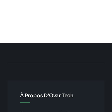
Passer
au
contenu
À Propos D'Ovar Tech